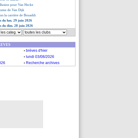
sillusion pour Van Hecke
rtume de Van Dijk
ans la carrière de Bouaddi
s du lun. 29 juin 2026
es du dim. 28 juin 2026
REVES
.
brèves d'hier
.
lundi 03/08/2026
.
026
Recherche archives