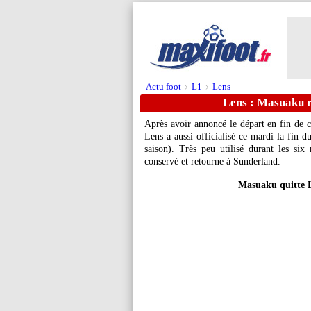
Actu foot
L1
Lens
>
>
Lens : Masuaku r
Après avoir annoncé le départ en fin de 
Lens a aussi officialisé ce mardi la fin 
saison). Très peu utilisé durant les six 
conservé et retourne à Sunderland.
Masuaku quitte L