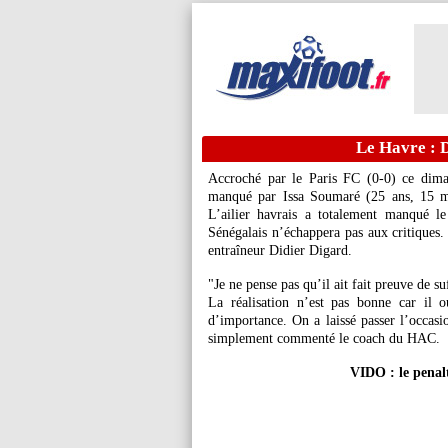
Le Havre : 
Accroché par le Paris FC (0-0) ce dima
manqué par
Issa Soumaré
(25 ans, 15 ma
L’ailier havrais a totalement manqué l
Sénégalais n’échappera pas aux critiques.
entraîneur Didier Digard.
"Je ne pense pas qu’il ait fait preuve de su
La réalisation n’est pas bonne car il 
d’importance. On a laissé passer l’occasi
simplement commenté le coach du HAC.
VIDO : le pena