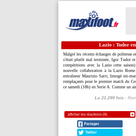
Lazio : Tudor en
Malgré les récents échanges de politesse 
s'était plutôt mal terminée, Igor Tudor e
compétitions avec la Lazio cette saison
nouvelle collaboration à la Lazio Rome.
entraîneur Maurizio Sarri, limogé mi-mars
remplaçants pour le premier match du Croa
ce samedi (18h) en Serie A. Comme un air
Lu 21.299 fois
- Rom
afficher les réactions (9)
Partager
Twitter