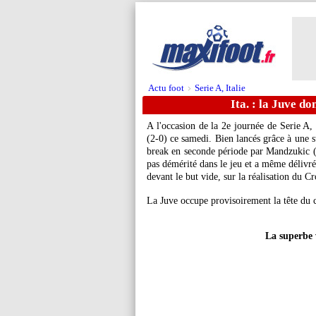
Actu foot
Serie A, Italie
>
Ita. : la Juve d
A l'occasion de la 2e journée de Serie A,
(2-0) ce samedi. Bien lancés grâce à une s
break en seconde période par Mandzukic (
pas démérité dans le jeu et a même délivré
devant le but vide, sur la réalisation du Cr
La Juve occupe provisoirement la tête du 
La superbe 