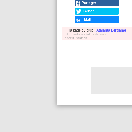
Partager
Twitter
Mail
la page du club :
Atalanta Bergame
bilan, stats, réultats, calendrier,
effectif, tranferts, ...