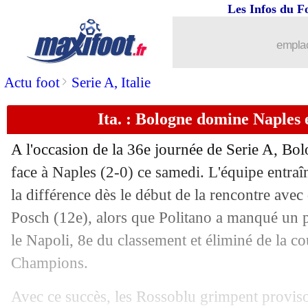
Les Infos du F
emplac
>
Actu foot
Serie A, Italie
Ita. : Bologne domine Naples e
A l'occasion de la 36e journée de Serie A, Bol
face à Naples (2-0) ce samedi. L'équipe entraî
la différence dès le début de la rencontre avec
Posch (12e), alors que Politano a manqué un p
le Napoli, 8e du classement et éliminé de la co
Champions.
Avec ce succès, les Rossoblu grimpent provis