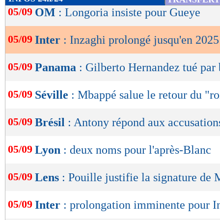
de
05/09
OM
: Longoria insiste pour Gueye
lecture
05/09
Inter
: Inzaghi prolongé jusqu'en 2025 
OK
05/09
Panama
: Gilberto Hernandez tué par 
05/09
Séville
: Mbappé salue le retour du "r
05/09
Brésil
: Antony répond aux accusation
05/09
Lyon
: deux noms pour l'après-Blanc
05/09
Lens
: Pouille justifie la signature de
05/09
Inter
: prolongation imminente pour I
Lu 5.622 fois
- Romain Rigaux -