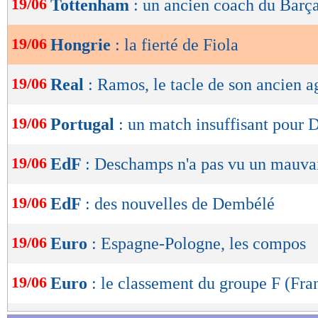
19/06
Tottenham
: un ancien coach du Barça
de
lecture
19/06
Hongrie
: la fierté de Fiola
OK
19/06
Real
: Ramos, le tacle de son ancien a
19/06
Portugal
: un match insuffisant pour 
19/06
EdF
: Deschamps n'a pas vu un mauva
19/06
EdF
: des nouvelles de Dembélé
19/06
Euro
: Espagne-Pologne, les compos
19/06
Euro
: le classement du groupe F (Fra