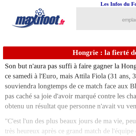
Les Infos du F
emplac
Hongrie : la fierté d
Son but n'aura pas suffi à faire gagner la Hong
ce samedi à l'Euro, mais Attila Fiola (31 ans, 3
souviendra longtemps de ce match face aux Ble
pas caché sa joie d'avoir marqué contre les c
obtenu un résultat que personne n'avait vu ven
"C'est l'un des plus beaux jours de ma vie, peut
très heureux après ce grand match de l'équipe 