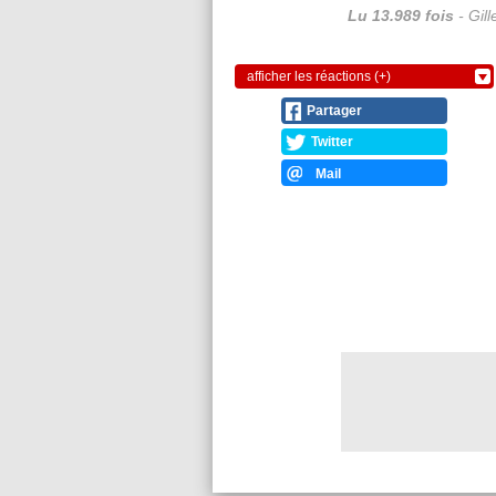
Lu 13.989 fois
- Gil
afficher les réactions (+)
Partager
Twitter
Mail