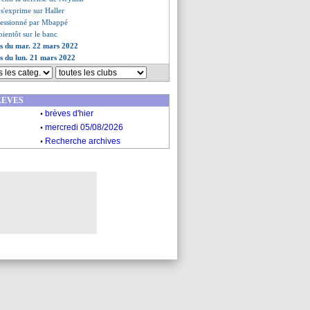
s'exprime sur Haller
ressionné par Mbappé
bientôt sur le banc
es du mar. 22 mars 2022
es du lun. 21 mars 2022
REVES
.
brèves d'hier
.
mercredi 05/08/2026
.
Recherche archives