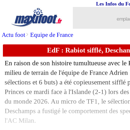
Les Infos du F
emplac
>
Actu foot
Equipe de France
EdF : Rabiot sifflé, Descham
En raison de son histoire tumultueuse avec le 
milieu de terrain de l'équipe de France Adrien
sélections et 6 buts) a été copieusement sifflé 
Princes ce mardi face à l'Islande (2-1) lors de
du monde 2026. Au micro de TF1, le sélection
Deschamps a fustigé le comportement des spec
l'AC Milan.