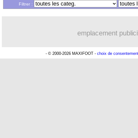
Filtrer :
emplacement publici
- © 2000-2026 MAXIFOOT -
choix de consentemen
Lu 46.058 fois
- Youcef Touaitia 