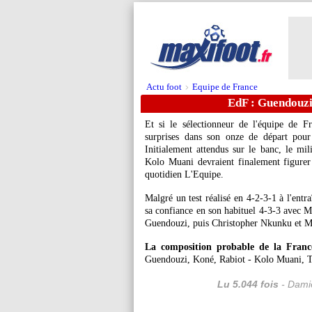
Actu foot
Equipe de France
>
EdF : Guendouzi 
Et si le sélectionneur de l'équipe de F
surprises dans son onze de départ pour
Initialement attendus sur le banc, le mi
Kolo Muani devraient finalement figurer 
quotidien L'Equipe.
Malgré un test réalisé en 4-2-3-1 à l'entr
sa confiance en son habituel 4-3-3 avec M
Guendouzi, puis Christopher Nkunku et M
La composition probable de la Franc
Guendouzi, Koné, Rabiot - Kolo Muani,
Lu 5.044 fois
- Damie