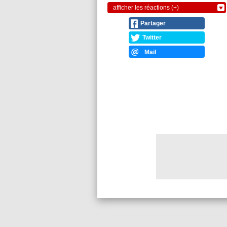
afficher les réactions (+)
Partager
Twitter
Mail