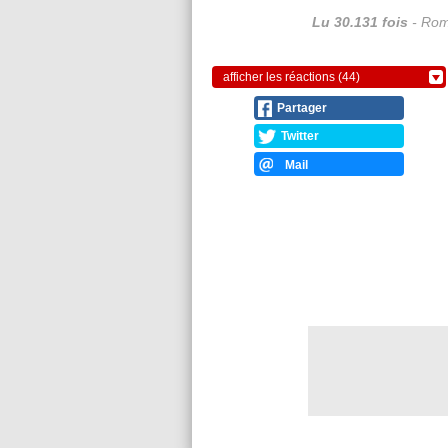
Lu 30.131 fois
- Rom
afficher les réactions (44)
Partager
Twitter
Mail