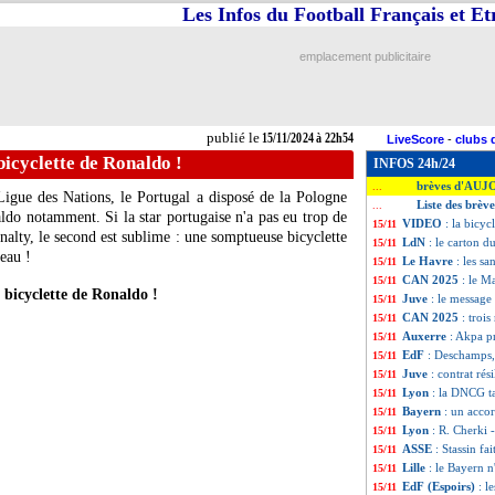
Les Infos du Football Français et E
emplacement publicitaire
publié le
15/11/2024 à 22h54
LiveScore
-
clubs 
icyclette de Ronaldo !
INFOS 24h/24
brèves d'AUJ
...
Ligue des Nations, le Portugal a disposé de la Pologne
Liste des brè
...
ldo notamment. Si la star portugaise n'a pas eu trop de
VIDEO
: la bicyc
15/11
enalty, le second est sublime : une somptueuse bicyclette
LdN
: le carton d
15/11
teau !
Le Havre
: les s
15/11
CAN 2025
: le M
15/11
bicyclette de Ronaldo !
Juve
: le message
15/11
CAN 2025
: troi
15/11
Auxerre
: Akpa p
15/11
EdF
: Deschamps,
15/11
Juve
: contrat rés
15/11
Lyon
: la DNCG ta
15/11
Bayern
: un accor
15/11
Lyon
: R. Cherki -
15/11
ASSE
: Stassin fa
15/11
Lille
: le Bayern 
15/11
EdF (Espoirs)
: l
15/11