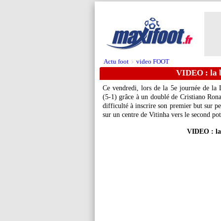
Actu foot
video FOOT
>
VIDEO : la b
Ce vendredi, lors de la 5e journée de la 
(5-1) grâce à un doublé de Cristiano Rona
difficulté à inscrire son premier but sur p
sur un centre de Vitinha vers le second po
VIDEO : la 