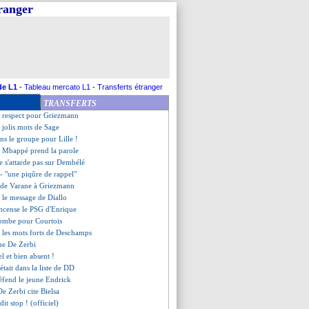
tranger
nse Khusanov
va bien prolonger
grette déjà Griezmann
firme le retour de De Jong
rier, Timber monte au créneau
 s'enflamme pas
les coulisses de son choix
de L1
-
Tableau mercato L1
-
Transferts étranger
 d'Ancelotti
TRANSFERTS
'admiration d'Arteta
n respect pour Griezmann
s jolis mots de Sage
s le groupe pour Lille !
 Mbappé prend la parole
ne s'attarde pas sur Dembélé
- "une piqûre de rappel"
 de Varane à Griezmann
 le message de Diallo
encense le PSG d'Enrique
 tombe pour Courtois
 les mots forts de Deschamps
que De Zerbi
l et bien absent !
tait dans la liste de DD
défend le jeune Endrick
De Zerbi cite Bielsa
it stop ! (officiel)