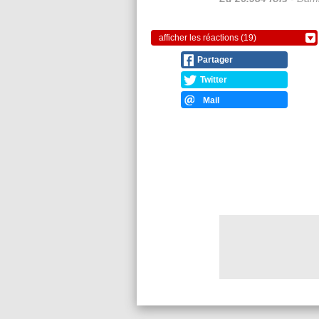
afficher les réactions (19)
Partager
Twitter
Mail