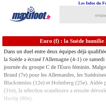
Les Infos du F
emplac
Euro (f) : la Suède humilie
Dans un duel entre deux équipes déjà qualifiées
la Suède a écrasé l'Allemagne (4-1) ce samedi 
journée du groupe C de l'Euro féminin. Malgré
Brand (7e) pour les Allemandes, les Suédoise
Blackstenius (12e) et Holmberg (25e). Aidée 
(31e), la sélection scandinave a ensuite déroulé
Hurtig (80e).