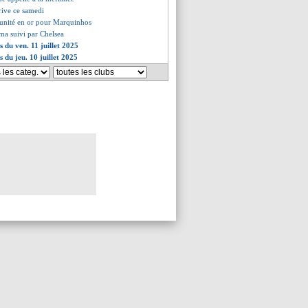
rrive ce samedi
tunité en or pour Marquinhos
a suivi par Chelsea
s du ven. 11 juillet 2025
s du jeu. 10 juillet 2025