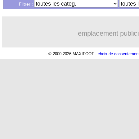
Filtrer :
emplacement publici
- © 2000-2026 MAXIFOOT -
choix de consentemen