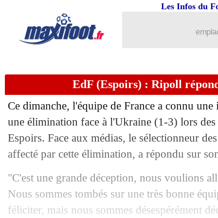
Les Infos du F
emplac
EdF (Espoirs) : Ripoll répon
Ce dimanche, l'équipe de France a connu une
une élimination face à l'Ukraine (1-3) lors des 
Espoirs. Face aux médias, le sélectionneur des
affecté par cette élimination, a répondu sur so
"C'est une grande déception, nous voulions all
Nous sommes tombés sur une très bonne équipe
féliciter, mais nous sommes désespérément dé