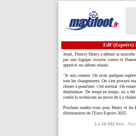
EdF (Espoirs) 
Jeudi, Thierry Henry a débuté sa nouvelle 
par une logique victoire contre le Dan
apprécié ses débuts réussis.
"Je suis content. On avait quelques repères
tous les changements. On s'est procuré mal 
choses à peaufiner, c'est normal. On essai
domination. De temps en temps, on a été p
confié le technicien au micro de La chaîn
Prochain rendez-vous pour Henry et les B
éliminatoires de l'Euro Espoirs 2025.
Lu 16.942 fois
- Rom