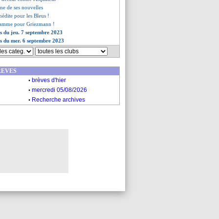
ne de ses nouvelles
nédite pour les Bleus !
flamme pour Griezmann !
es du jeu. 7 septembre 2023
es du mer. 6 septembre 2023
REVES
.
brèves d'hier
.
mercredi 05/08/2026
.
Recherche archives