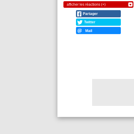
afficher les réactions (+)
Partager
Twitter
Mail