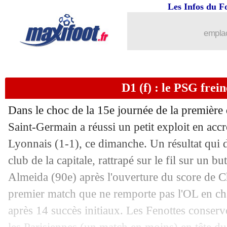
Les Infos du F
emplac
D1 (f) : le PSG frei
Dans le choc de la 15e journée de la première 
Saint-Germain a réussi un petit exploit en ac
Lyonnais (1-1), ce dimanche. Un résultat qui 
club de la capitale, rattrapé sur le fil sur un 
Almeida (90e) après l'ouverture du score de Ch
premier match que ne remporte pas l'OL en ch
après 14 succès initiaux. Les Fenottes conserv