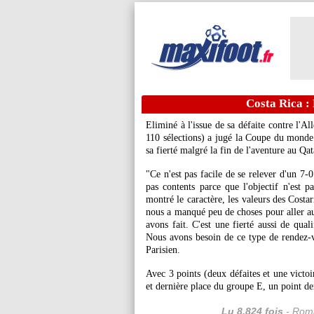
Costa Rica : 
Eliminé à l'issue de sa défaite contre l'A
110 sélections) a jugé la Coupe du monde
sa fierté malgré la fin de l'aventure au Qat
"Ce n'est pas facile de se relever d'un 7
pas contents parce que l'objectif n'est 
montré le caractère, les valeurs des Costa
nous a manqué peu de choses pour aller au
avons fait. C'est une fierté aussi de qual
Nous avons besoin de ce type de rendez-v
Parisien.
Avec 3 points (deux défaites et une victoi
et dernière place du groupe E, un point de
Lu 8.824 fois
- Roma