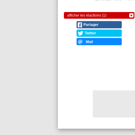
afficher les réactions (1)
Partager
Twitter
Mail