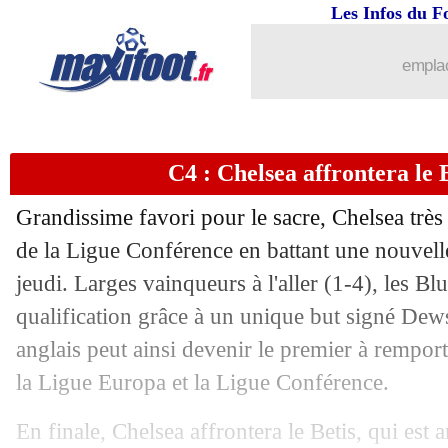
Les Infos du F
emplac
C4 : Chelsea affrontera le B
Grandissime favori pour le sacre, Chelsea très f
de la Ligue Conférence en battant une nouvell
jeudi. Larges vainqueurs à l'aller (1-4), les Bl
qualification grâce à un unique but signé Dew
anglais peut ainsi devenir le premier à rempo
la Ligue Europa et la Ligue Conférence.
En finale, Chelsea affrontera le Betis, qui est 