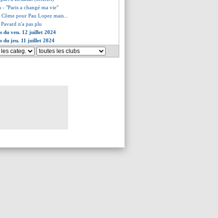
a - "Paris a changé ma vie"
c Côme pour Pau Lopez mais...
de Pavard n'a pas plu
s du ven. 12 juillet 2024
s du jeu. 11 juillet 2024