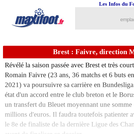
Les Infos du F
emplac
Brest : Faivre, direction
Révélé la saison passée avec Brest et très court
Romain Faivre (23 ans, 36 matchs et 6 buts e
2021) va poursuivre sa carrière en Bundeslig
état d'un accord entre le club breton et le B
un transfert du Bleuet moyennant une somme 
millions d'euros. Il faudra toutefois patienter a
le 8e de finaliste de la dernière Ligue des Ch