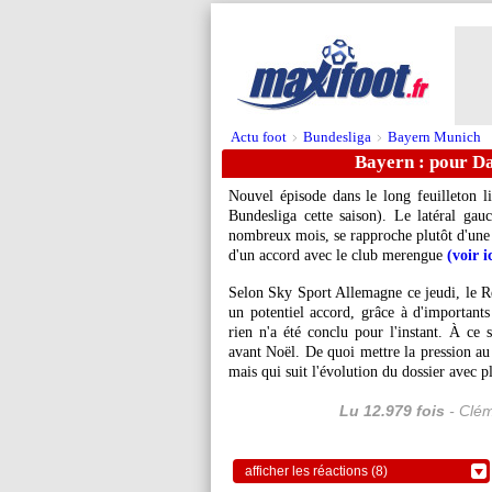
Actu foot
Bundesliga
Bayern Munich
>
>
Bayern : pour Da
Nouvel épisode dans le long feuilleton l
Bundesliga cette saison). Le latéral g
nombreux mois, se rapproche plutôt d'une p
d'un accord avec le club merengue
(voir i
Selon Sky Sport Allemagne ce jeudi, le Re
un potentiel accord, grâce à d'importants
rien n'a été conclu pour l'instant. À ce s
avant Noël. De quoi mettre la pression au
mais qui suit l'évolution du dossier avec 
Lu 12.979 fois
- Clém
afficher les réactions (8)