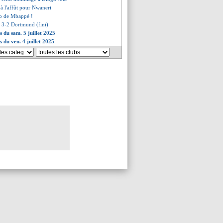
 à l'affût pour Nwaneri
zo de Mbappé !
l 3-2 Dortmund (fini)
s du sam. 5 juillet 2025
s du ven. 4 juillet 2025