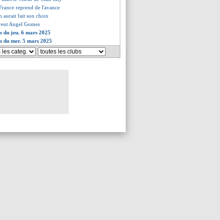
 France reprend de l'avance
 aurait fait son choix
veut Angel Gomes
es du jeu. 6 mars 2025
es du mer. 5 mars 2025