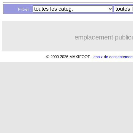
24/03
PSG
: Matuidi appelle à une réaction 
Filtrer :
24/03
Real
: Tuchel, le club agacé d'être util
emplacement publici
24/03
Angleterre
: Kane savoure son record
24/03
PSG
: Rabiot ne ferme pas la porte, ma
- © 2000-2026 MAXIFOOT -
choix de consentemen
24/03
Bayern
: Nagelsmann, les raisons de s
24/03
Inter
: Skriniar, des examens avec le
24/03
EdF
: Benzema va bien bouder l'hom
24/03
Bayern
: Tuchel va signer jusqu'en 20