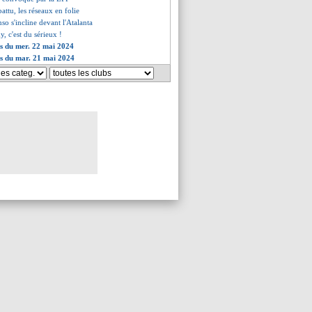
attu, les réseaux en folie
nso s'incline devant l'Atalanta
, c'est du sérieux !
es du mer. 22 mai 2024
es du mar. 21 mai 2024