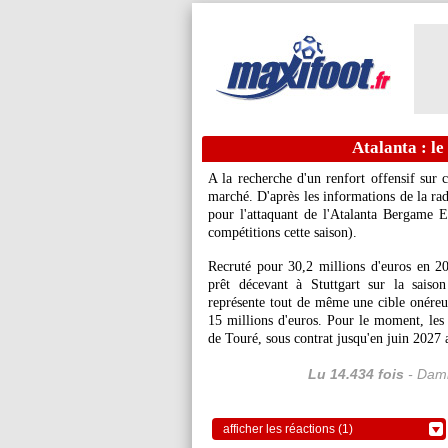
Atalanta : l
A la recherche d'un renfort offensif sur c
marché. D'après les informations de la rad
pour l'attaquant de l'Atalanta Bergame 
compétitions cette saison).
Recruté pour 30,2 millions d'euros en 202
prêt décevant à Stuttgart sur la saiso
représente tout de même une cible onéreu
15 millions d'euros. Pour le moment, les d
de Touré, sous contrat jusqu'en juin 2027 
Lu 14.434 fois
- Dami
afficher les réactions (1)