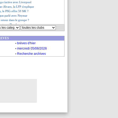
 ça s'active avec Liverpool
r-Alvaro, la LFP s'explique
y, le PSG offre 59 M€ ?
 pas parlé avec Neymar
 retour dans le groupe ?
pte sur Draxler, mais...
etour de Bale quasiment bouclé
ons, Tuchel ne comprend pas...
REVES
mmage à Sébastien Desiage
.
uge sort aussi
brèves d'hier
 a fini épuisé !
.
mercredi 05/08/2026
es du mer. 16 septembre 2020
.
Recherche archives
es du mar. 15 septembre 2020