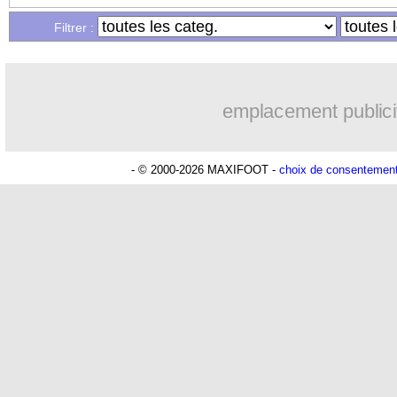
Filtrer :
Lu 25.526 fois
- Romain Lantheaume
emplacement publici
- © 2000-2026 MAXIFOOT -
choix de consentemen