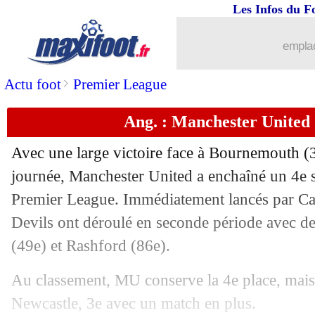
Les Infos du F
emplac
>
Actu foot
Premier League
Ang. : Manchester United 
Avec une large victoire face à Bournemouth (3
journée, Manchester United a enchaîné un 4e 
Premier League. Immédiatement lancés par Ca
Devils ont déroulé en seconde période avec de
(49e) et Rashford (86e).
Au classement, MU conserve la 4e place, mais 
Newcastle, 3e avec un match en plus.