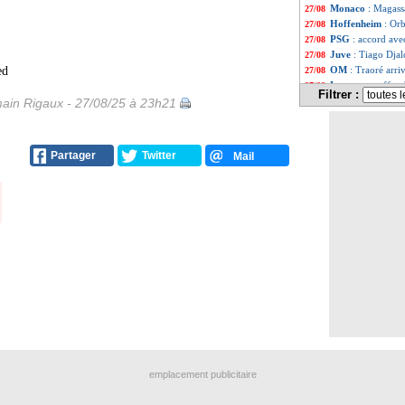
Monaco
: Magassa
27/08
Hoffenheim
: Orb
27/08
PSG
: accord ave
27/08
Juve
: Tiago Djalo
27/08
ed
OM
: Traoré arr
27/08
Lyon
: une offre 
27/08
Filtrer :
Atletico
: Gallag
ain Rigaux - 27/08/25 à 23h21
27/08
Rennes
: Hateboer
27/08
Barça
: Iñaki Peñ
27/08
Atletico
: Carras
27/08
Partager
Twitter
Mail
Côte d'Ivoire
: L
27/08
OM
: la piste Da
27/08
Leipzig
: Elmas v
27/08
EdF (Espoirs)
: l
27/08
Brest
: Lees-Melo
27/08
Benfica
: Sudakov
27/08
Barça
: Fermin L
27/08
EdF
: Deschamps
27/08
EdF
: Kolo Muani
27/08
EdF
: Deschamps 
27/08
EdF
: Deschamps 
27/08
EdF
: comment De
27/08
EdF
: Deschamps s
27/08
EdF
: première p
27/08
emplacement publicitaire
Wolverhampton
27/08
Man Utd
: Maino
27/08