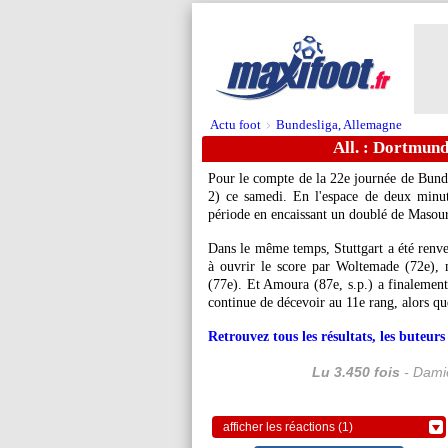
Actu foot
Bundesliga, Allemagne
>
All. : Dortmund
Pour le compte de la 22e journée de Bund
2) ce samedi. En l'espace de deux minut
période en encaissant un doublé de Masour
Dans le même temps, Stuttgart a été renve
à ouvrir le score par Woltemade (72e), 
(77e). Et Amoura (87e, s.p.) a finalemen
continue de décevoir au 11e rang, alors que
Retrouvez tous les résultats, les buteu
Lu 3.450 fois
- Damie
afficher les réactions (1)