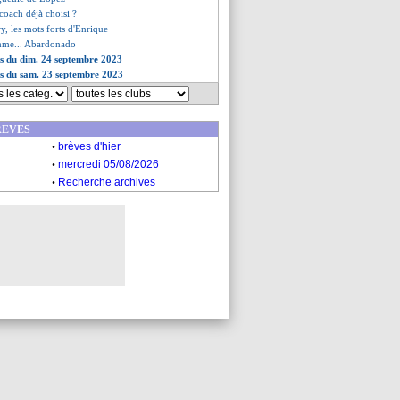
coach déjà choisi ?
y, les mots forts d'Enrique
mme... Abardonado
es du dim. 24 septembre 2023
es du sam. 23 septembre 2023
REVES
.
brèves d'hier
.
mercredi 05/08/2026
.
Recherche archives