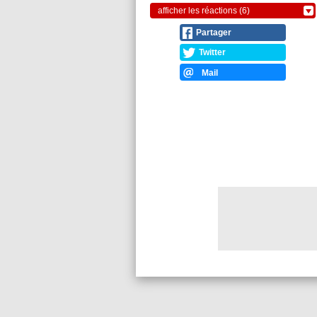
afficher les réactions (6)
Partager
Twitter
Mail