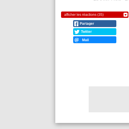
afficher les réactions (35)
Partager
Twitter
Mail