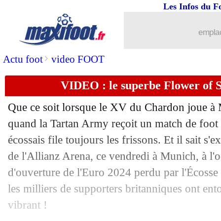
Les Infos du F
emplac
>
Actu foot
video FOOT
VIDEO : le superbe Flower of 
Que ce soit lorsque le XV du Chardon joue à 
quand la Tartan Army reçoit un match de foo
écossais file toujours les frissons. Et il sait s'
de l'Allianz Arena, ce vendredi à Munich, à l
d'ouverture de l'Euro 2024 perdu par l'Écosse
les milliers de supporters britanniques ont en
vibrant !