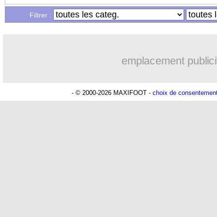
Filtrer :
Lu 12.280 fois
- Romain Rigaux -
emplacement publici
- © 2000-2026 MAXIFOOT -
choix de consentemen