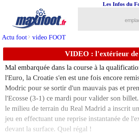
Les Infos du F
emplac
>
Actu foot
video FOOT
VIDEO : l'extérieur de
Mal embarquée dans la course à la qualificatio
l'Euro, la Croatie s'en est une fois encore rem
Modric pour se sortir d'un mauvais pas et pren
l'Ecosse (3-1) ce mardi pour valider son bille
le milieu de terrain du Real Madrid a inscrit u
jeu en effectuant une reprise instantanée de l'e
devant la surface. Quel régal !