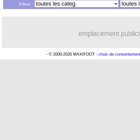
Filtrer :
Lu 16.207 fois
- Romain Rigaux -
emplacement publici
- © 2000-2026 MAXIFOOT -
choix de consentemen