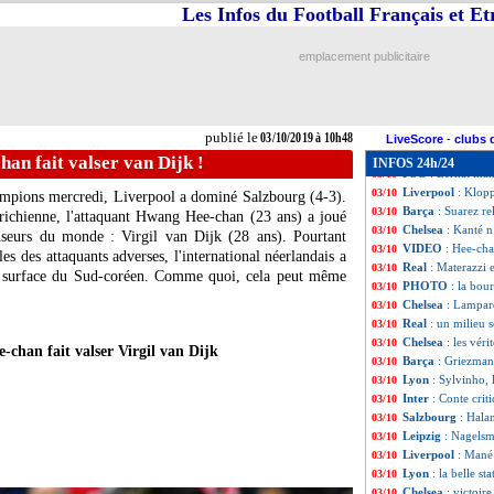
EdF
: Deschamps 
03/10
Les Infos du Football Français et E
EdF
: la liste a
03/10
Arsenal
: Pépé, 
03/10
emplacement publicitaire
PSG
: Neymar, pr
03/10
Chelsea
: Sarri r
03/10
Real
: Casemiro 
03/10
OM
: Benedetto r
03/10
publié le
03/10/2019 à 10h48
ASSE
: Printant 
03/10
LiveScore
-
clubs 
Man City
: Guard
03/10
an fait valser van Dijk !
INFOS 24h/24
PSG
: Bernat ma
03/10
Liverpool
: Klopp
03/10
ampions mercredi, Liverpool a dominé Salzbourg (4-3).
Barça
: Suarez re
03/10
trichienne, l'attaquant Hwang Hee-chan (23 ans) a joué
Chelsea
: Kanté n
03/10
enseurs du monde :
Virgil van Dijk
(28 ans). Pourtant
VIDEO
: Hee-cha
03/10
les des attaquants adverses, l'international néerlandais a
Real
: Materazzi 
03/10
 la surface du Sud-coréen. Comme quoi, cela peut même
PHOTO
: la bou
03/10
Chelsea
: Lampar
03/10
Real
: un milieu 
03/10
Chelsea
: les vér
03/10
han fait valser Virgil van Dijk
Barça
: Griezman
03/10
Lyon
: Sylvinho, 
03/10
Inter
: Conte crit
03/10
Salzbourg
: Hala
03/10
Leipzig
: Nagelsm
03/10
Liverpool
: Mané 
03/10
Lyon
: la belle s
03/10
Chelsea
: victoir
03/10