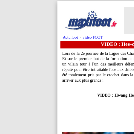
Actu foot
video FOOT
>
VIDEO : Hee-ch
Lors de la 2e journée de la Ligue des Ch
Et sur le premier but de la formation au
un vilain tour à l'un des meilleurs déf
réputé pour être intraitable face aux dribb
été totalement pris par le crochet dans
arriver aux plus grands !
VIDEO : Hwang Hee-c