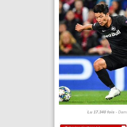
Lu 17.340 fois
- Dami