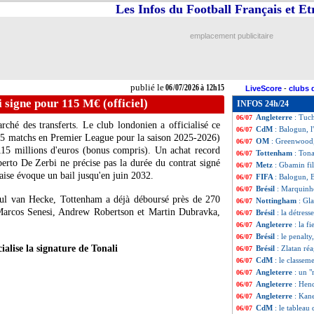
Les Infos du Football Français et E
Angleterre
: l'ar
06/07
Angleterre
: Hen
06/07
Monaco
: le PSG
06/07
emplacement publicitaire
PSG
: Renato Mar
06/07
Strasbourg
: W. 
06/07
PSG
: Lee à l'Atl
06/07
Monaco
: Filipe 
06/07
publié le
06/07/2026 à 12h15
LiveScore
-
clubs 
Lille
: un espoir s
06/07
 signe pour 115 M€ (officiel)
INFOS 24h/24
Norvège
: Balogu
06/07
Angleterre
: Tuc
06/07
ché des transferts. Le club londonien a officialisé ce
CdM
: Balogun, l
06/07
35 matchs en Premier League pour la saison 2025-2026)
OM
: Greenwood,
06/07
115 millions d'euros (bonus compris). Un achat record
Tottenham
: Tona
06/07
erto De Zerbi ne précise pas la durée du contrat signé
Metz
: Gbamin fi
06/07
aise évoque un bail jusqu'en juin 2032.
FIFA
: Balogun, B
06/07
Brésil
: Marquinho
06/07
aul van Hecke, Tottenham a déjà déboursé près de 270
Nottingham
: Gla
06/07
 Marcos Senesi, Andrew Robertson et Martin Dubravka,
Brésil
: la détres
06/07
Angleterre
: la f
06/07
Brésil
: le penalty
06/07
ialise la signature de Tonali
Brésil
: Zlatan ré
06/07
CdM
: le classem
06/07
Angleterre
: un 
06/07
Angleterre
: Hend
06/07
Angleterre
: Kan
06/07
CdM
: le tableau 
06/07