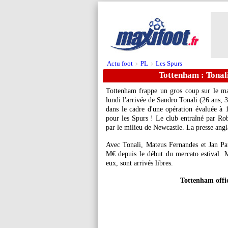
Actu foot
PL
Les Spurs
>
>
Tottenham : Tonali
Tottenham frappe un gros coup sur le mar
lundi l'arrivée de Sandro
Tonali
(26 ans, 
dans le cadre d'une opération évaluée à 
pour les Spurs ! Le club entraîné par Rob
par le milieu de Newcastle. La presse angl
Avec Tonali, Mateus Fernandes et Jan P
M€ depuis le début du mercato estival.
eux, sont arrivés libres.
Tottenham offic