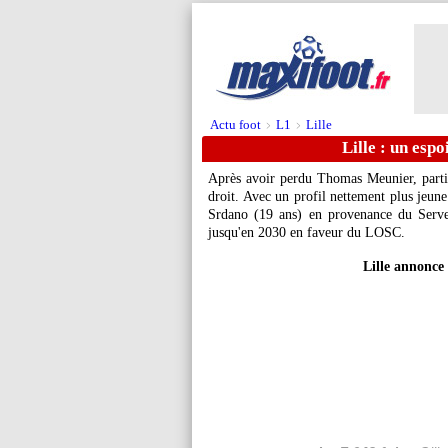
Actu foot
L1
Lille
>
>
Lille : un espo
Après avoir perdu Thomas Meunier, parti e
droit. Avec un profil nettement plus jeune
Srdano (19 ans) en provenance du Servet
jusqu'en 2030 en faveur du LOSC.
Lille annonce 