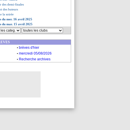
er des demi-finales
nt des buteurs
de la soirée
es du mer. 16 avril 2025
es du mar. 15 avril 2025
REVES
.
brèves d'hier
.
mercredi 05/08/2026
.
Recherche archives