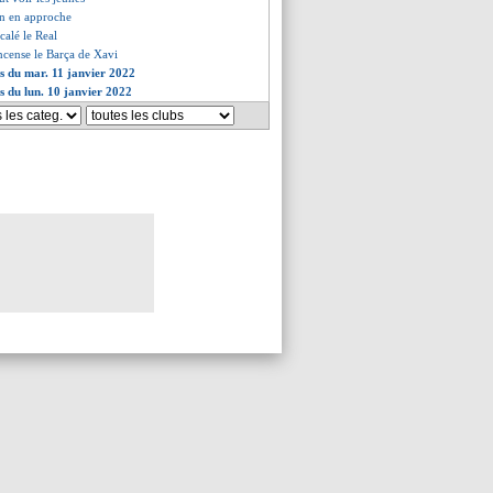
en en approche
ecalé le Real
encense le Barça de Xavi
es du mar. 11 janvier 2022
es du lun. 10 janvier 2022