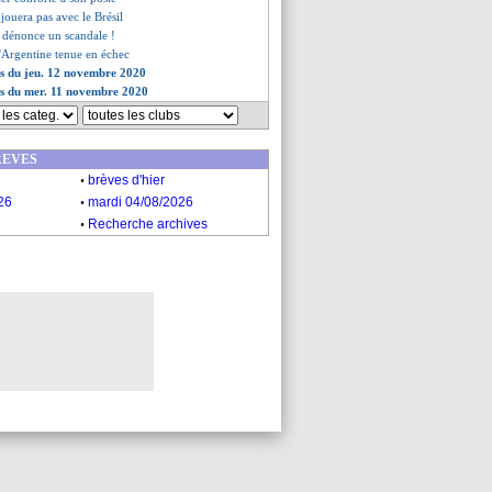
jouera pas avec le Brésil
i dénonce un scandale !
l'Argentine tenue en échec
es du jeu. 12 novembre 2020
es du mer. 11 novembre 2020
REVES
.
brèves d'hier
.
26
mardi 04/08/2026
.
Recherche archives