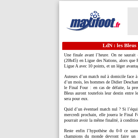
LdN : les Bleus 
Une finale avant l’heure. On ne saurait
(20h45) en Ligue des Nations, alors que P
Ligue A avec 10 points, et un léger avanta
Auteurs d’un match nul à domicile face à 
d’un mois, les hommes de Didier Deschamps 
le Final Four : en cas de défaite, la pr
Bleus auront toutefois leur destin entre l
sera pour eux.
Quid d’un éventuel match nul ? Si l’équ
mercredi prochain, elle jouera le Final F
pourrait avoir la même finalité, à conditio
Reste enfin l’hypothèse du 0-0 ce same
champions du monde devront faire un m