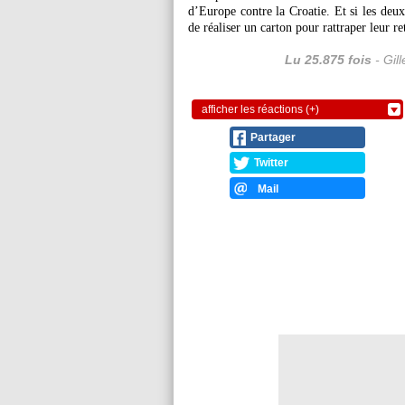
d’Europe contre la Croatie. Et si les deux
de réaliser un carton pour rattraper leur re
Lu 25.875 fois
- Gil
afficher les réactions (+)
Partager
Twitter
Mail